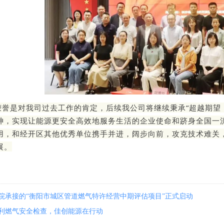
荣誉是对我司过去工作的肯定，后续我公司将继续秉承“超越期望
神，实现让能源更安全高效地服务生活的企业使命和跻身全国一
用，和经开区其他优秀单位携手并进，阔步向前，攻克技术难关
展。
 我院承接的“衡阳市城区管道燃气特许经营中期评估项目”正式启动
 慈利燃气安全检查，佳创能源在行动