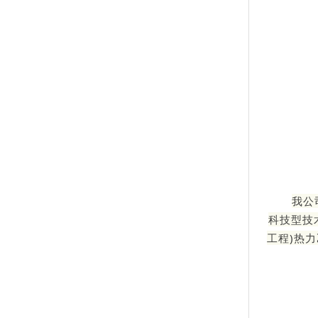
我公
科技型技
工程)热