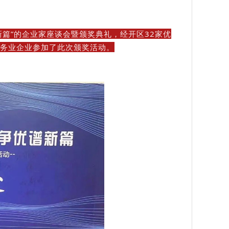
谱新篇”的企业家座谈会暨颁奖典礼，经开区32家优
服务业企业参加了此次颁奖活动。