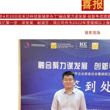
喜报
3年4月20日在长沙科技新城举办了“融合聚力谋发展·创新争优
表汇聚一堂，讲发展、献箴言，我公司作为2022年度规模以上
颁奖现场