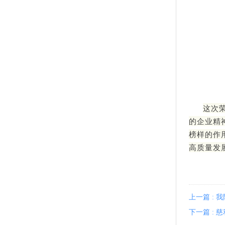
这次
的企业精
榜样的作
高质量发
上一篇 :
下一篇 :