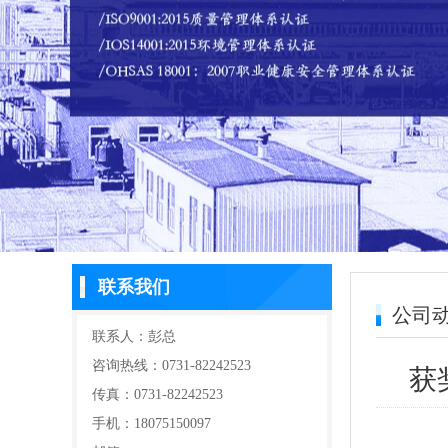
联系我们
公司
联系人：彭总
咨询热线：0731-82242523
获
传真：0731-82242523
手机：18075150097