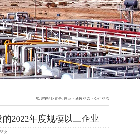
您现在的位置是:
首页
>
新闻动态
>
公司动态
发的2022年度规模以上企业
66
次