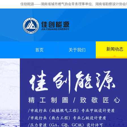
佳创能源——湖南省城市燃气协会常务理事单位、湖南省勘察设计协会
新闻动态
首页
关于我们