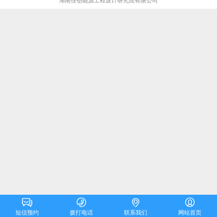
湖南佳创能源工程设计研究院有限公司




短信预约
拨打电话
联系我们
网站首页