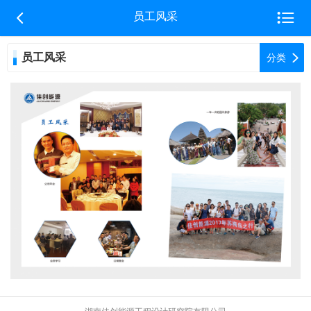


员工风采
员工风采

分类