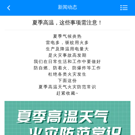


新闻动态
夏季高温，这些事项需注意！
夏季气候炎热
雷电多，驱蚊用火多
生产及降温用电量大
是火灾事故高发期
我们在日常生活和工作中
要做好
防自燃、防着火、防爆炸等工作
杜绝各类火灾发生
下面这份
夏季高温天气火灾防范常识
赶紧收藏~